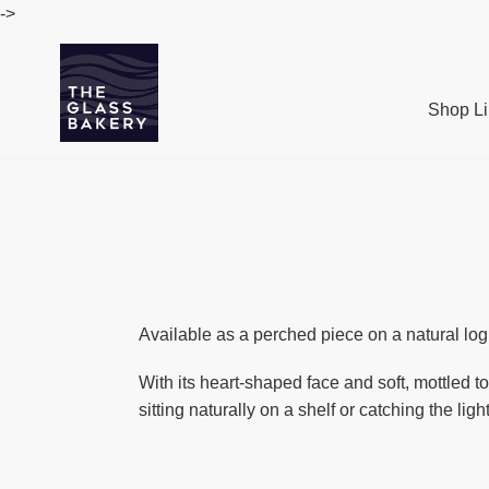
Passer
->
au
contenu
Shop Li
Available as a perched piece on a natural log
With its heart-shaped face and soft, mottled to
sitting naturally on a shelf or catching the lig