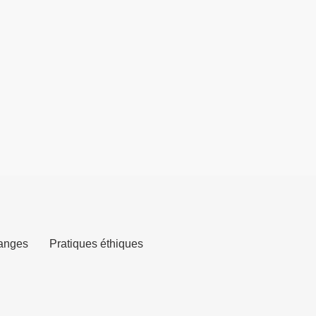
anges
Pratiques éthiques